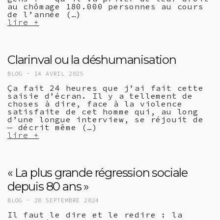
au chômage 180.000 personnes au cours
de l’année (…)
lire +
Clarinval ou la déshumanisation
BLOG -
14 AVRIL 2025
Ça fait 24 heures que j’ai fait cette
saisie d’écran. Il y a tellement de
choses à dire, face à la violence
satisfaite de cet homme qui, au long
d’une longue interview, se réjouit de
— décrit même (…)
lire +
« La plus grande régression sociale
depuis 80 ans »
BLOG -
20 SEPTEMBRE 2024
Il faut le dire et le redire : la