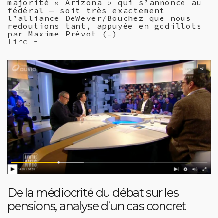
majorité « Arizona » qui s’annonce au
fédéral — soit très exactement
l’alliance DeWever/Bouchez que nous
redoutions tant, appuyée en godillots
par Maxime Prévot (…)
lire +
De la médiocrité du débat sur les
pensions, analyse d’un cas concret