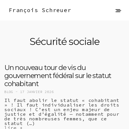
François Schreuer
Sécurité sociale
Un nouveau tour de vis du
gouvernement fédéral sur le statut
cohabitant
BLOG -
17 JANVIER 2026
Il faut abolir le statut « cohabitant
» ! Il faut individualiser les droits
sociaux ! C’est un enjeu majeur de
justice et d’égalité — notamment pour
de très nombreuses femmes, que ce
statut (…)
lire +