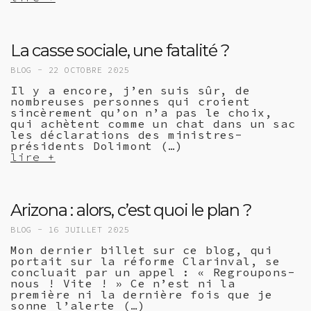
La casse sociale, une fatalité ?
BLOG -
22 OCTOBRE 2025
Il y a encore, j’en suis sûr, de
nombreuses personnes qui croient
sincèrement qu’on n’a pas le choix,
qui achètent comme un chat dans un sac
les déclarations des ministres-
présidents Dolimont (…)
lire +
Arizona : alors, c’est quoi le plan ?
BLOG -
16 JUILLET 2025
Mon dernier billet sur ce blog, qui
portait sur la réforme Clarinval, se
concluait par un appel : « Regroupons-
nous ! Vite ! » Ce n’est ni la
première ni la dernière fois que je
sonne l’alerte (…)