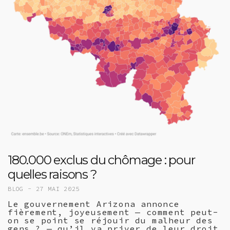
180.000 exclus du chômage : pour
quelles raisons ?
BLOG -
27 MAI 2025
Le gouvernement Arizona annonce
fièrement, joyeusement — comment peut-
on se point se réjouir du malheur des
gens ? — qu’il va priver de leur droit