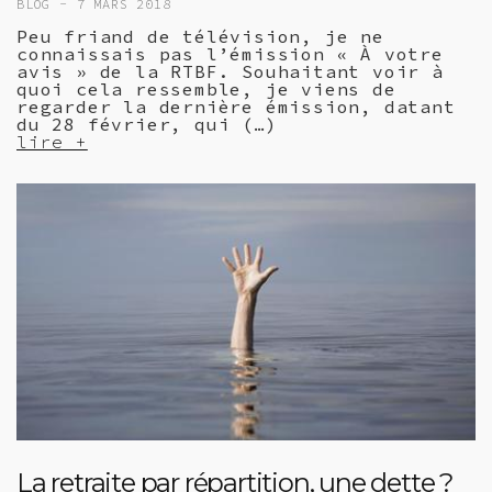
BLOG -
7 MARS 2018
Peu friand de télévision, je ne
connaissais pas l’émission « À votre
avis » de la RTBF. Souhaitant voir à
quoi cela ressemble, je viens de
regarder la dernière émission, datant
du 28 février, qui (…)
lire +
La retraite par répartition, une dette ?