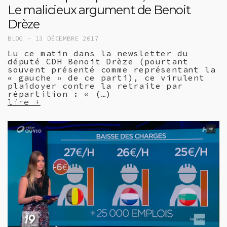
Le malicieux argument de Benoit
Drèze
BLOG -
13 DÉCEMBRE 2017
Lu ce matin dans la newsletter du
député CDH Benoit Drèze (pourtant
souvent présenté comme représentant la
« gauche » de ce parti), ce virulent
plaidoyer contre la retraite par
répartition : « (…)
lire +