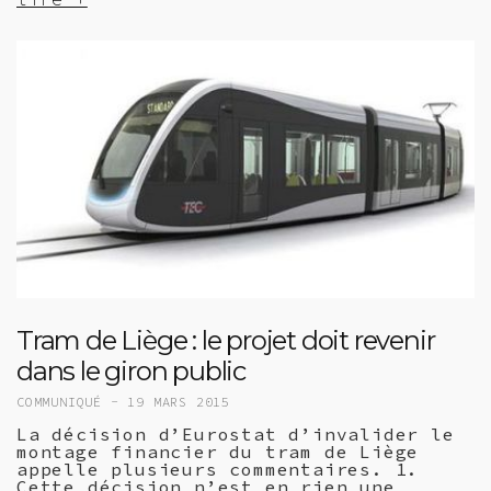
Tram de Liège : le projet doit revenir
dans le giron public
COMMUNIQUÉ -
19 MARS 2015
La décision d’Eurostat d’invalider le
montage financier du tram de Liège
appelle plusieurs commentaires. 1.
Cette décision n’est en rien une