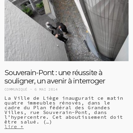
Souverain-Pont : une réussite à
souligner, un avenir à interroger
COMMUNIQUÉ -
6 MAI 2014
La Ville de Liège inaugurait ce matin
quatre immeubles rénovés, dans le
cadre du Plan fédéral des Grandes
Villes, rue Souverain-Pont, dans
l’hypercentre. Cet aboutissement doit
être salué. (…)
lire +