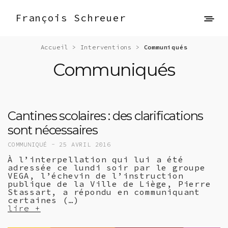
François Schreuer
Accueil
>
Interventions
>
Communiqués
Communiqués
Cantines scolaires : des clarifications
sont nécessaires
COMMUNIQUÉ -
25 AVRIL 2016
À l’interpellation qui lui a été
adressée ce lundi soir par le groupe
VEGA, l’échevin de l’instruction
publique de la Ville de Liège, Pierre
Stassart, a répondu en communiquant
certaines (…)
lire +