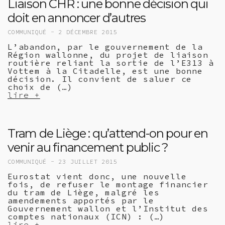
Liaison CHR : une bonne décision qui
doit en annoncer d’autres
COMMUNIQUÉ -
2 DÉCEMBRE 2015
L’abandon, par le gouvernement de la
Région wallonne, du projet de liaison
routière reliant la sortie de l’E313 à
Vottem à la Citadelle, est une bonne
décision. Il convient de saluer ce
choix de (…)
lire +
Tram de Liège : qu’attend-on pour en
venir au financement public ?
COMMUNIQUÉ -
23 JUILLET 2015
Eurostat vient donc, une nouvelle
fois, de refuser le montage financier
du tram de Liège, malgré les
amendements apportés par le
Gouvernement wallon et l’Institut des
comptes nationaux (ICN) : (…)
lire +