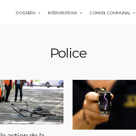
DOSSIERS
INTERVENTIONS
CONSEIL COMMUNAL
Police
le action de la