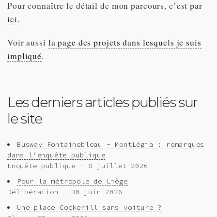
Pour connaître le détail de mon parcours, c’est par
ici
.
Voir aussi
la page des projets dans lesquels je suis
impliqué
.
Les derniers articles publiés sur
le site
Busway Fontainebleau - MontLégia : remarques
dans l’enquête publique
Enquête publique - 8 juillet 2026
Pour la métropole de Liège
Délibération - 30 juin 2026
Une place Cockerill sans voiture ?