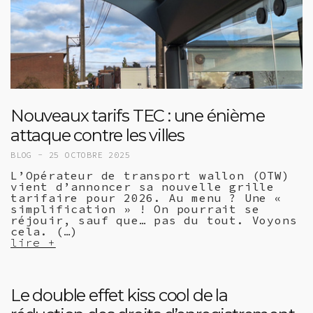
Nouveaux tarifs TEC : une énième
attaque contre les villes
BLOG -
25 OCTOBRE 2025
L’Opérateur de transport wallon (OTW)
vient d’annoncer sa nouvelle grille
tarifaire pour 2026. Au menu ? Une «
simplification » ! On pourrait se
réjouir, sauf que… pas du tout. Voyons
cela. (…)
lire +
Le double effet kiss cool de la