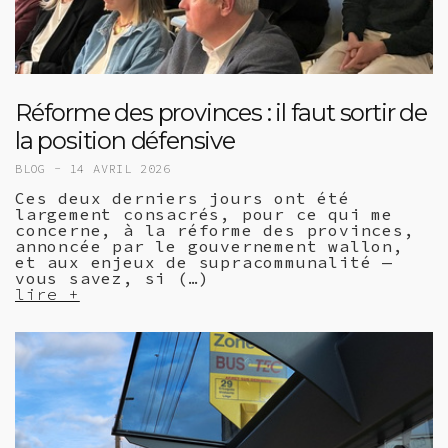
Réforme des provinces : il faut sortir de
la position défensive
BLOG -
14 AVRIL 2026
Ces deux derniers jours ont été
largement consacrés, pour ce qui me
concerne, à la réforme des provinces,
annoncée par le gouvernement wallon,
et aux enjeux de supracommunalité —
vous savez, si (…)
lire +