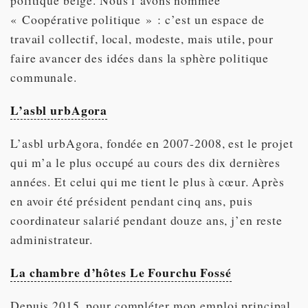
politique belge. Nous l’avons nommée
« Coopérative politique » : c’est un espace de
travail collectif, local, modeste, mais utile, pour
faire avancer des idées dans la sphère politique
communale.
L’asbl urbAgora
L’asbl urbAgora, fondée en 2007-2008, est le projet
qui m’a le plus occupé au cours des dix dernières
années. Et celui qui me tient le plus à cœur. Après
en avoir été président pendant cinq ans, puis
coordinateur salarié pendant douze ans, j’en reste
administrateur.
La chambre d’hôtes Le Fourchu Fossé
Depuis 2015, pour compléter mon emploi principal