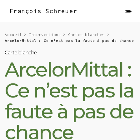
François Schreuer
Accueil
>
Interventions
>
Cartes blanches
>
ArcelorMittal : Ce n’est pas la faute à pas de chance
Carte blanche
ArcelorMittal :
Ce n’est pas la
faute à pas de
chance