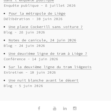
dans l’enquête publique
Enquête publique - 8 juillet 2026
Pour la métropole de Liège
Délibération - 30 juin 2026
Une place Cockerill sans voiture ?
Blog - 28 juin 2026
Notes de canicule, 24 juin 2026
Blog - 24 juin 2026
Une deuxième ligne de tram à Liège ?
Conférence - 14 juin 2026
Sur la deuxième ligne du tram liégeois
Entretien - 10 juin 2026
Une nuit blanche avant le désert
Blog - 5 juin 2026