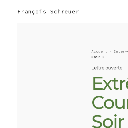
François Schreuer
Accueil
>
Interv
Soir »
Lettre ouverte
Ext
Cour
Soir