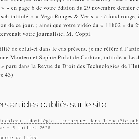
» » en page 6 de votre édition du 29 novembre dernier et
ch intitulé « « Vega Rouges & Verts » : à fond rouge, a
ion de ce jour. ; ainsi que votre vidéo du « 11h02 » du 
tervenait votre journaliste, M. Coppi.
ilité de celui-ci dans le cas présent, je me réfère à l’arti
nne Montero et Sophie Pirlot de Corbion, intitulé « Le d
s » paru dans la Revue du Droit des Technologies de l’In
e 43).
s articles publiés sur le site
inebleau - MontLégia : remarques dans l’enquête pub
ue - 8 juillet 2026
opole de Liège