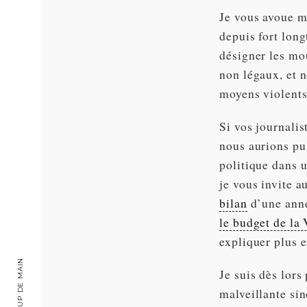
Je vous avoue ma
depuis fort long
désigner les mo
non légaux, et 
moyens violents
Si vos journalis
nous aurions pu
politique dans 
je vous invite a
bilan
d’une ann
le budget de la 
expliquer plus e
Je suis dès lors
malveillante sin