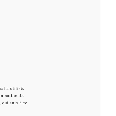
al a utilisé,
on nationale
 qui suis à ce