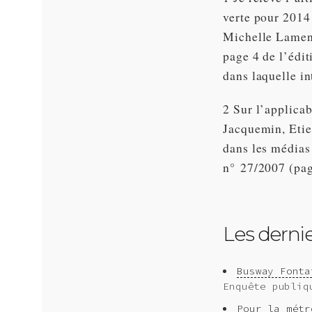
verte pour 2014 
Michelle Lamens
page 4 de l’édit
dans laquelle in
2 Sur l’applicab
Jacquemin, Etie
dans les média
n° 27/2007 (pag
Les dernier
Busway Fonta
Enquête publiq
Pour la métr