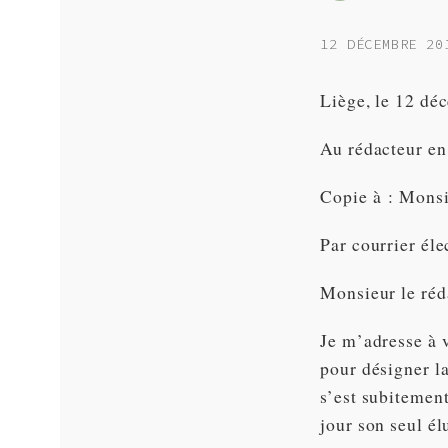
12 DÉCEMBRE 20
Liège, le 12 dé
Au rédacteur en
Copie à : Mons
Par courrier él
Monsieur le réd
Je m’adresse à v
pour désigner l
s’est subitemen
jour son seul él