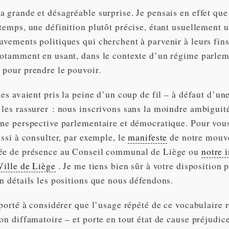
 grande et désagréable surprise. Je pensais en effet que
temps, une définition plutôt précise, étant usuellement u
uvements politiques qui cherchent à parvenir à leurs fin
notamment en usant, dans le contexte d’un régime parlem
 pour prendre le pouvoir.
tes avaient pris la peine d’un coup de fil – à défaut d’un
 les rassurer : nous inscrivons sans la moindre ambiguit
une perspective parlementaire et démocratique. Pour vou
ussi à consulter, par exemple, le
manifeste
de notre mouv
ée de présence au Conseil communal de Liège ou
notre 
Ville de Liège
. Je me tiens bien sûr à votre disposition 
n détails les positions que nous défendons.
 porté à considérer que l’usage répété de ce vocabulaire 
on diffamatoire – et porte en tout état de cause préjudic