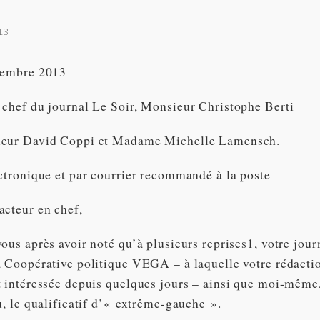
13
cembre 2013
 chef du journal Le Soir, Monsieur Christophe Berti
ieur David Coppi et Madame Michelle Lamensch.
ectronique et par courrier recommandé à la poste
acteur en chef,
ous après avoir noté qu’à plusieurs reprises1, votre journ
a Coopérative politique VEGA – à laquelle votre rédacti
t intéressée depuis quelques jours – ainsi que moi-même,
u, le qualificatif d’« extrême-gauche ».