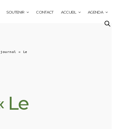
SOUTENIR
CONTACT
ACCUEIL
AGENDA
 journal « Le
« Le