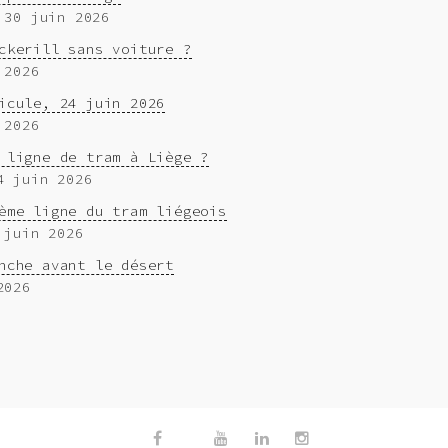
 30 juin 2026
ckerill sans voiture ?
 2026
icule, 24 juin 2026
 2026
 ligne de tram à Liège ?
4 juin 2026
ème ligne du tram liégeois
 juin 2026
nche avant le désert
2026