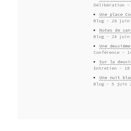
Délibération -
Une place Co
Blog - 28 juin
Notes de can
Blog - 24 juin
Une deuxième
Conférence - 1
Sur la deuxi
Entretien - 10
Une nuit bla
Blog - 5 juin 