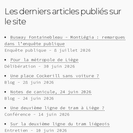
Les derniers articles publiés sur
le site
Busway Fontainebleau - MontLégia : remarques
dans l’enquête publique
Enquête publique - 8 juillet 2026
Pour la métropole de Liège
Délibération - 30 juin 2026
Une place Cockerill sans voiture ?
Blog - 28 juin 2026
Notes de canicule, 24 juin 2026
Blog - 24 juin 2026
Une deuxième ligne de tram à Liège ?
Conférence - 14 juin 2026
Sur la deuxième ligne du tram liégeois
Entretien - 10 juin 2026