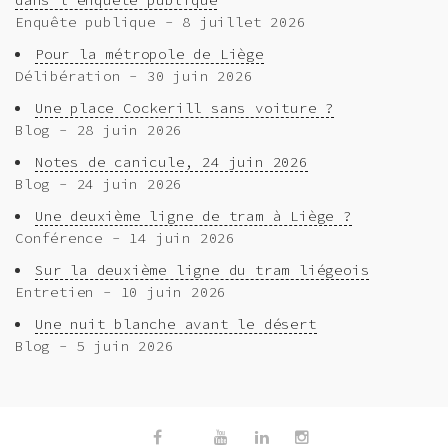
dans l’enquête publique
Enquête publique - 8 juillet 2026
Pour la métropole de Liège
Délibération - 30 juin 2026
Une place Cockerill sans voiture ?
Blog - 28 juin 2026
Notes de canicule, 24 juin 2026
Blog - 24 juin 2026
Une deuxième ligne de tram à Liège ?
Conférence - 14 juin 2026
Sur la deuxième ligne du tram liégeois
Entretien - 10 juin 2026
Une nuit blanche avant le désert
Blog - 5 juin 2026