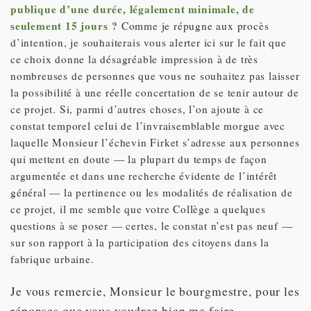
publique d’une durée, légalement minimale, de
seulement 15 jours ?
Comme je répugne aux procès
d’intention, je souhaiterais vous alerter ici sur le fait que
ce choix donne la désagréable impression à de très
nombreuses de personnes que vous ne souhaitez pas laisser
la possibilité à une réelle concertation de se tenir autour de
ce projet. Si, parmi d’autres choses, l’on ajoute à ce
constat temporel celui de l’invraisemblable morgue avec
laquelle Monsieur l’échevin Firket s’adresse aux personnes
qui mettent en doute — la plupart du temps de façon
argumentée et dans une recherche évidente de l’intérêt
général — la pertinence ou les modalités de réalisation de
ce projet, il me semble que votre Collège a quelques
questions à se poser — certes, le constat n’est pas neuf —
sur son rapport à la participation des citoyens dans la
fabrique urbaine.
Je vous remercie, Monsieur le bourgmestre, pour les
réponses que vous voudrez bien me faire.